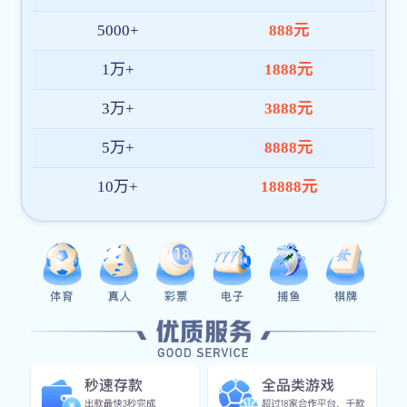
2025 年
v6.3.0 · 2025年10月
推出多端数据同步，浏览记录与个性设置跨设备共享。
智能推荐系统优化，结合九游在线登陆官网平台用户行为自
动适配内容。
新增教学专栏，视频+图文讲解提升新用户上手效率。
小屏设备适配更新，界面展示更清晰。
v6.2.0 · 2025年8月
新增实时关注榜单，便于掌握高热度赛事。
用户成长系统上线，等级机制展示更直观。
夜间模式优化，适配九游网·官方端网站登录入口-九游(中国)
用户常用系统设置。
筛选条件优化，支持联赛快速定位。