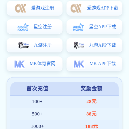
智能分析
结合大数据与趋势洞察，带来更深入的赛事理解。
版本更新记录 · 按时间分组查看
每次更新内容一目了然，九游在线登陆官网不断打磨细节，
提升体验。