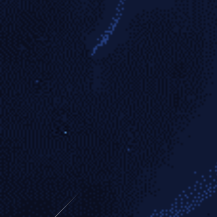
除了技术层面的贡献外，东契奇在场上的
保持冷静，并用自己的表现感染周围的人
当他的身影消失时，队伍中的氛围可能会
担责任的时候。他们必须要调整自己的心
因此，在面对强敌之际，一个强有力的领
易陷入混乱之中，这对于追求胜利来说是
3、八村塁的新角色
随着东契奇缺席，八村塁作为年轻人才面
战术意识以及传控能力，而这也是个人成
与此同时，八村塁也需要主动寻求进攻机
为球队贡献力量。此外，他还需提高自身