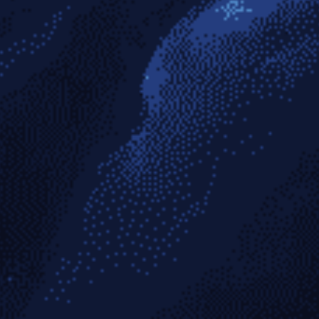
成员都能得到进一步发展，为日后重返赛场做好充分准备，让我