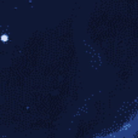
大好时机。在这样的环境下磨练出来的八村塁，将会更加成熟，
值得信赖的核心力量。
必须重新评估战术并作出相应调整。例如，加强防守配合，提高
有绝对主力，也能形成有效联动。
调整战术，比如增加挡拆或快速反击等策略，以充分利用现有球
敌至关重要。
使没有东契奇这样顶尖选手，加上八村塁等人的努力，全队仍然
性，无论是谁，都可能成为决定胜负的人。
挑战，但同时也促使其他球员成长。尤其是像八村塁这样的年轻
时，全队上下亦需齐心协力，共同克服困难，以实现最佳竞技状