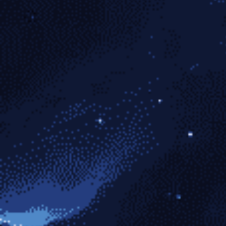
最终，希望通过这种困境中的锻炼，每位
上一篇：
科曼警告巴萨若放走拉什福德将后…
延伸阅读