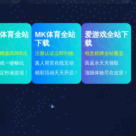
将讨论东契奇在比赛中的领导能力及其对团
通过自身努力来填补东契奇留下的空白。最
。
上，他能够以灵活多变的进攻方式撕扯对方
篮，东契奇总能吸引防守，为其他球员创造
刻做出正确选择，这种决策能力在面对强敌